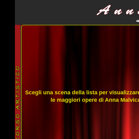
Scegli una scena della lista per visualizzar
le maggiori opere di Anna Malvic